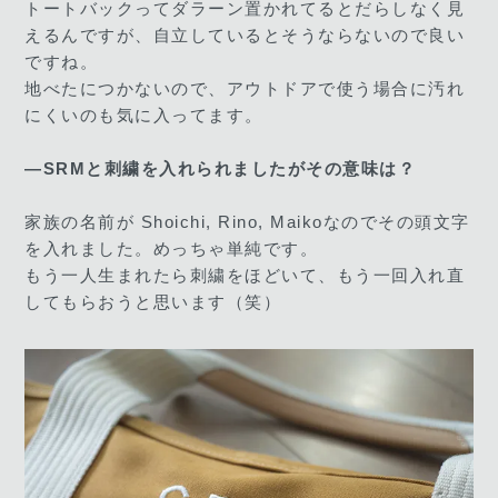
トートバックってダラーン置かれてるとだらしなく見
えるんですが、自立しているとそうならないので良い
ですね。
地べたにつかないので、アウトドアで使う場合に汚れ
にくいのも気に入ってます。
―SRMと刺繍を入れられましたがその意味は？
家族の名前が Shoichi, Rino, Maikoなのでその頭文字
を入れました。めっちゃ単純です。
もう一人生まれたら刺繍をほどいて、もう一回入れ直
してもらおうと思います（笑）