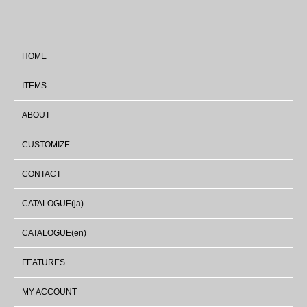
HOME
ITEMS
ABOUT
CUSTOMIZE
CONTACT
CATALOGUE(ja)
CATALOGUE(en)
FEATURES
MY ACCOUNT