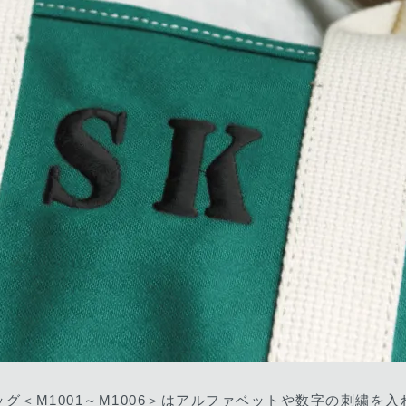
グ＜M1001～M1006＞はアルファベットや数字の刺繍を