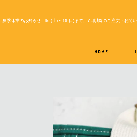
=夏季休業のお知らせ= 8/8(土)～16(日)まで。7日以降のご注文・お