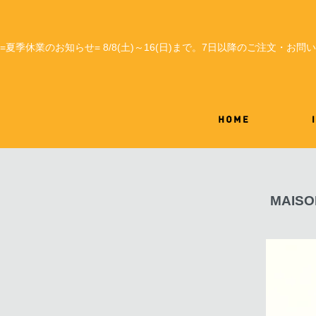
=夏季休業のお知らせ= 8/8(土)～16(日)まで。7日以降のご注文・お
MAIS