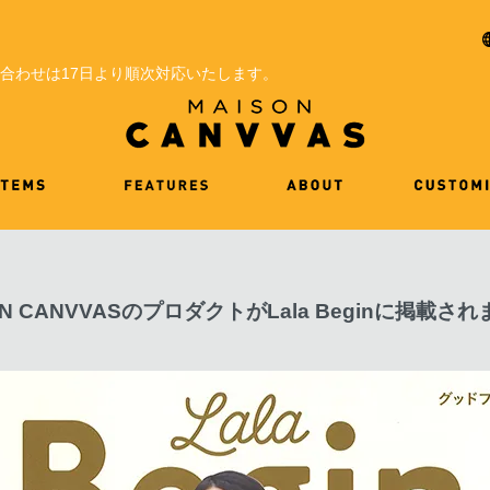
問い合わせは17日より順次対応いたします。
ON CANVVASのプロダクトがLala Beginに掲載さ