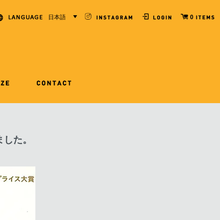
日本語
0
れました。