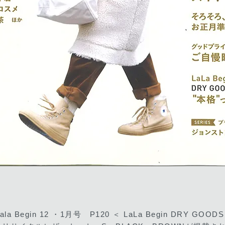
ala Begin 12 ・1月号 P120 ＜ LaLa Begin DRY GOOD