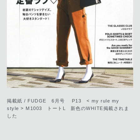
掲載紙 / FUDGE 6月号 P13 < my rule my
style > M1003 トートL 新色のWHITE掲載されま
した