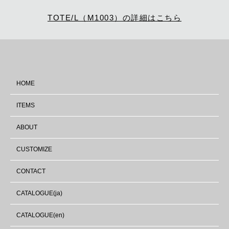
TOTE/L（M1003）の詳細はこちら
HOME
ITEMS
ABOUT
CUSTOMIZE
CONTACT
CATALOGUE(ja)
CATALOGUE(en)