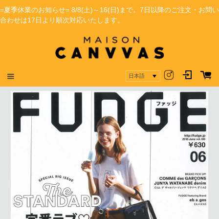
=夏季休業のお知らせ= 8/8(土)～16(日)まで。7日以降のご注文・お問い
合わせは17日より順次対応いたします。
MAISON CANVVASのプロダクトがFUDGEに掲載さ
れました。
日本語