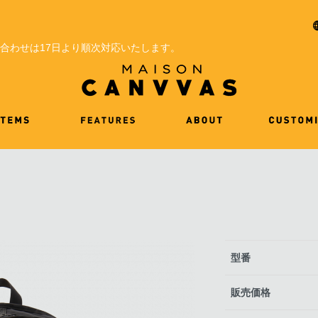
問い合わせは17日より順次対応いたします。
型番
販売価格