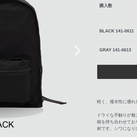
購入数
BLACK 141-0611
Next
GRAY 141-0613
軽く、撥水性に優れ
ドライな手触りが魅
能を持ち合わせてお
材です。シワになり