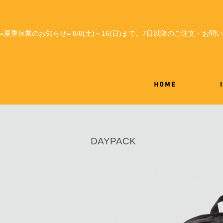
=夏季休業のお知らせ= 8/8(土)～16(日)まで。7日以降のご注文・お
DAYPACK