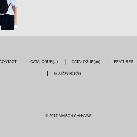
CONTACT
CATALOGUE(ja)
CATALOGUE(en)
FEATURES
個人情報保護方針
© 2017 MAISON CANVVAS