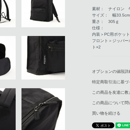
素材： ナイロン 
サイズ： 幅33.5c
重さ： 305ｇ
仕様：
内装＞PC用ポケット
フロント＞ジッパー
ト×2
オプションの値段詳
特定商取引法に基づ
この商品を友達に教
この商品について問
買い物を続ける