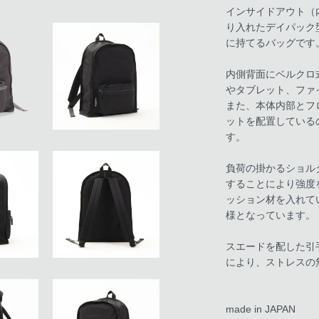
インサイドアウト（
り入れたデイパック
に持てるバッグです
内側背面にベルクロ
やタブレット、ファ
また、本体内部とフ
ットを配置している
す。
負荷の掛かるショル
することにより強度
ッション材を入れて
様となっています。
スエードを配した引
により、ストレスの
made in JAPAN