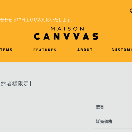
問い合わせは17日より順次対応いたします。
【ご予約者様限定】
型番
販売価格