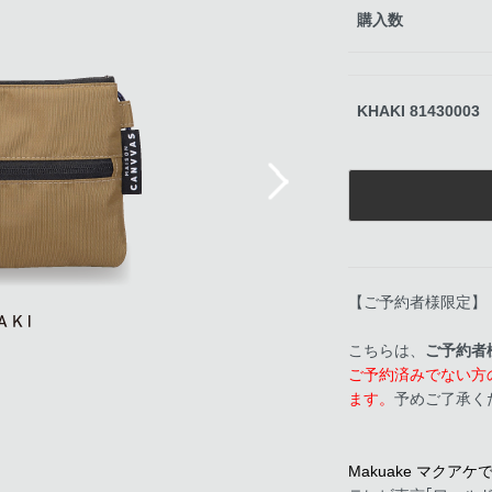
購入数
KHAKI 81430003
Next
【ご予約者様限定】
こちらは、
ご予約者
ご予約済みでない方
ます。
予めご了承く
Makuake マク