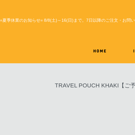
=夏季休業のお知らせ= 8/8(土)～16(日)まで。7日以降のご注文・お
TRAVEL POUCH KHAKI