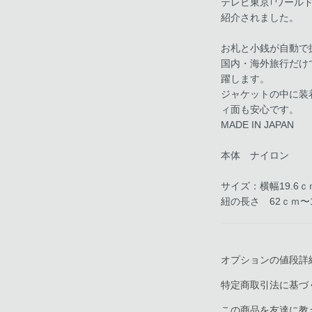
テレビ東京｢ワール
紹介されました。
お札と小銭が自動で
国内・海外旅行だけ
躍します。
ジャケットの中に装
ィ面も安心です。
MADE IN JAPAN
本体 ナイロン
サイズ：横幅19.6ｃ
紐の長さ 62ｃｍ〜
オプションの値段詳
特定商取引法に基づ
この商品を友達に教